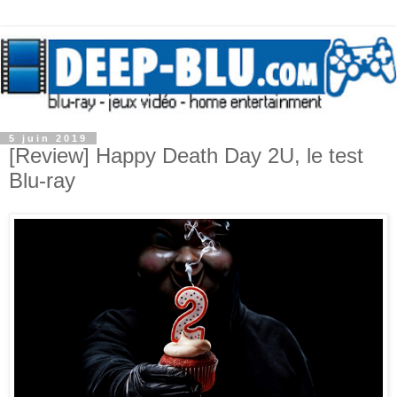
5 juin 2019
[Review] Happy Death Day 2U, le test
Blu-ray