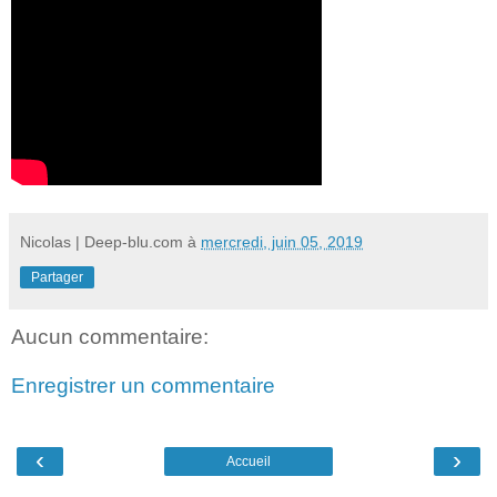
Nicolas | Deep-blu.com
à
mercredi, juin 05, 2019
Partager
Aucun commentaire:
Enregistrer un commentaire
‹
›
Accueil