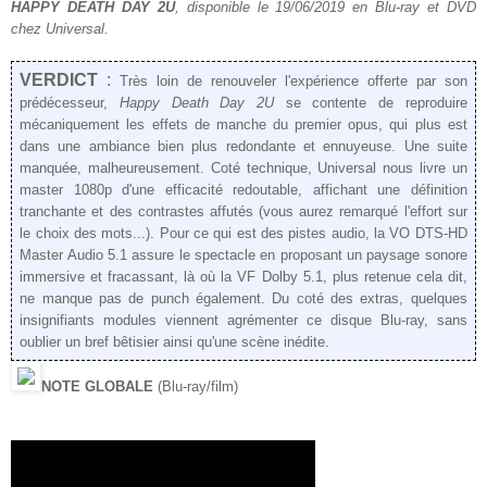
HAPPY DEATH DAY 2U
, disponible le 19/06/2019 en Blu-ray et DVD
chez Universal.
VERDICT
:
Très loin de renouveler l'expérience offerte par son
prédécesseur,
Happy Death Day 2U
se contente de reproduire
mécaniquement les effets de manche du premier opus, qui plus est
dans une ambiance bien plus redondante et ennuyeuse. Une suite
manquée, malheureusement. Coté technique, Universal nous livre un
master 1080p d'une efficacité redoutable, affichant une définition
tranchante et des contrastes affutés (vous aurez remarqué l'effort sur
le choix des mots...). Pour ce qui est des pistes audio, la VO DTS-HD
Master Audio 5.1 assure le spectacle en proposant un paysage sonore
immersive et fracassant, là où la VF Dolby 5.1, plus retenue cela dit,
ne manque pas de punch également. Du coté des extras, quelques
insignifiants modules viennent agrémenter ce disque Blu-ray, sans
oublier un bref bêtisier ainsi qu'une scène inédite.
NOTE GLOBALE
(Blu-ray/film)