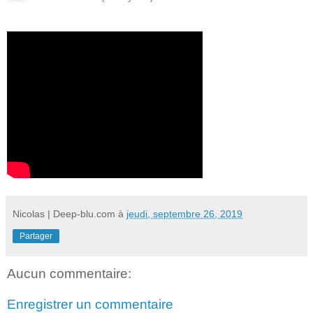
Nicolas | Deep-blu.com
à
jeudi, septembre 26, 2019
Partager
Aucun commentaire:
Enregistrer un commentaire