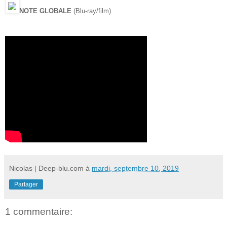
NOTE GLOBALE
(Blu-ray/film)
Nicolas | Deep-blu.com
à
mardi, septembre 10, 2019
Partager
1 commentaire: