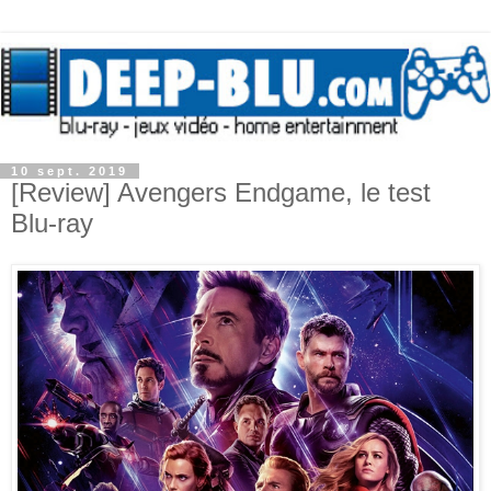
10 sept. 2019
[Review] Avengers Endgame, le test
Blu-ray