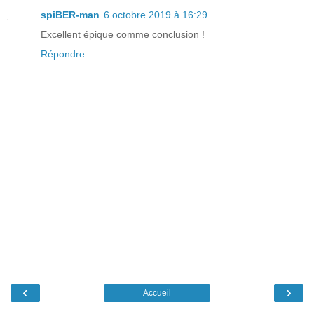
spiBER-man
6 octobre 2019 à 16:29
Excellent épique comme conclusion !
Répondre
‹
›
Accueil