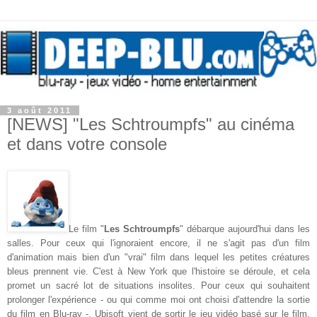
3 août 2011
[NEWS] "Les Schtroumpfs" au cinéma
et dans votre console
Le film "
Les Schtroumpfs
" débarque aujourd'hui dans les
salles. Pour ceux qui l'ignoraient encore, il ne s'agit pas d'un film
d'animation mais bien d'un "vrai" film dans lequel les petites créatures
bleus prennent vie. C'est à New York que l'histoire se déroule, et cela
promet un sacré lot de situations insolites. Pour ceux qui souhaitent
prolonger l'expérience - ou qui comme moi ont choisi d'attendre la sortie
du film en Blu-ray -, Ubisoft vient de sortir le jeu vidéo basé sur le film.