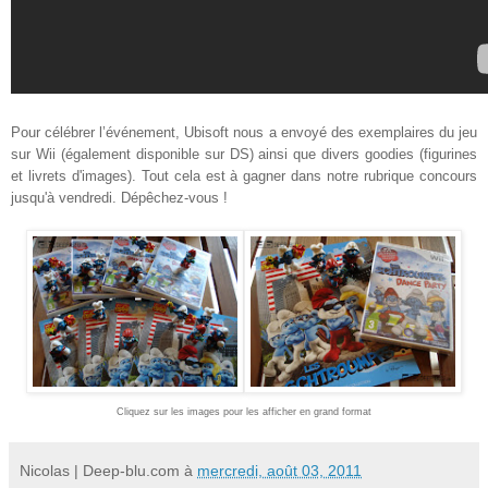
Pour célébrer l’événement, Ubisoft nous a envoyé des exemplaires du jeu
sur Wii (également disponible sur DS) ainsi que divers goodies (figurines
et livrets d'images). Tout cela est à gagner dans notre rubrique concours
jusqu'à vendredi. Dépêchez-vous !
Cliquez sur les images pour les afficher en grand format
Nicolas | Deep-blu.com
à
mercredi, août 03, 2011