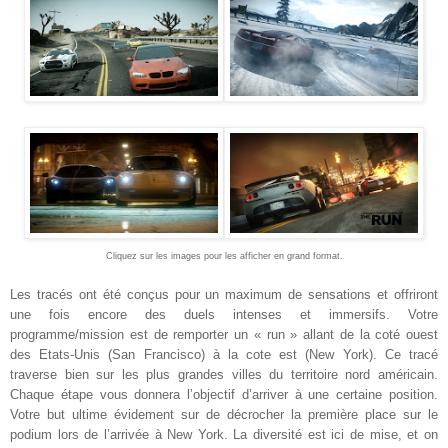
Cliquez sur les images pour les afficher en grand format.
Les tracés ont été conçus pour un maximum de sensations et offriront
une fois encore des duels intenses et immersifs. Votre
programme/mission est de remporter un « run » allant de la coté ouest
des Etats-Unis (San Francisco) à la cote est (New York). Ce tracé
traverse bien sur les plus grandes villes du territoire nord américain.
Chaque étape vous donnera l’objectif d’arriver à une certaine position.
Votre but ultime évidement sur de décrocher la première place sur le
podium lors de l’arrivée à New York. La diversité est ici de mise, et on