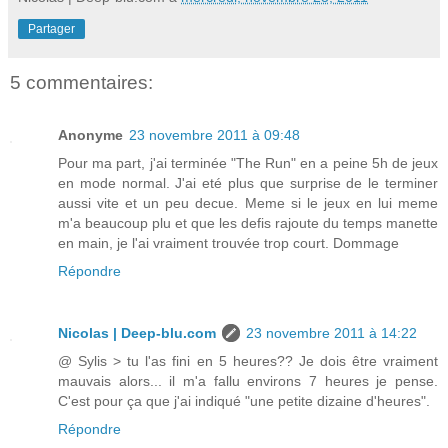
Partager
5 commentaires:
Anonyme
23 novembre 2011 à 09:48
Pour ma part, j'ai terminée "The Run" en a peine 5h de jeux
en mode normal. J'ai eté plus que surprise de le terminer
aussi vite et un peu decue. Meme si le jeux en lui meme
m'a beaucoup plu et que les defis rajoute du temps manette
en main, je l'ai vraiment trouvée trop court. Dommage
Répondre
Nicolas | Deep-blu.com
23 novembre 2011 à 14:22
@ Sylis > tu l'as fini en 5 heures?? Je dois être vraiment
mauvais alors... il m'a fallu environs 7 heures je pense.
C'est pour ça que j'ai indiqué "une petite dizaine d'heures".
Répondre