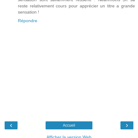
reste relativement cours pour apprécier un titre a grande
sensation !
Répondre
‹
›
Accueil
Afficher la version Web