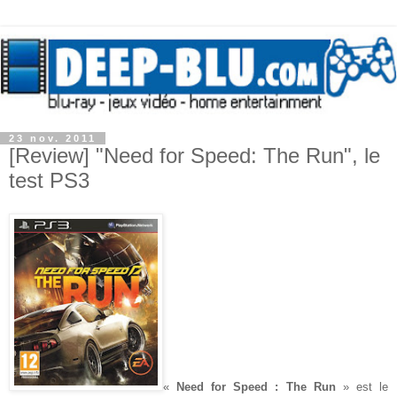
23 nov. 2011
[Review] "Need for Speed: The Run", le
test PS3
«
Need for Speed : The Run
» est le