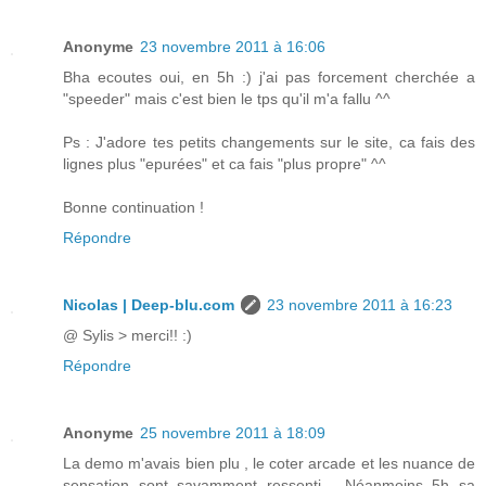
Anonyme
23 novembre 2011 à 16:06
Bha ecoutes oui, en 5h :) j'ai pas forcement cherchée a
"speeder" mais c'est bien le tps qu'il m'a fallu ^^
Ps : J'adore tes petits changements sur le site, ca fais des
lignes plus "epurées" et ca fais "plus propre" ^^
Bonne continuation !
Répondre
Nicolas | Deep-blu.com
23 novembre 2011 à 16:23
@ Sylis > merci!! :)
Répondre
Anonyme
25 novembre 2011 à 18:09
La demo m'avais bien plu , le coter arcade et les nuance de
sensation sont savamment ressenti . Néanmoins 5h sa