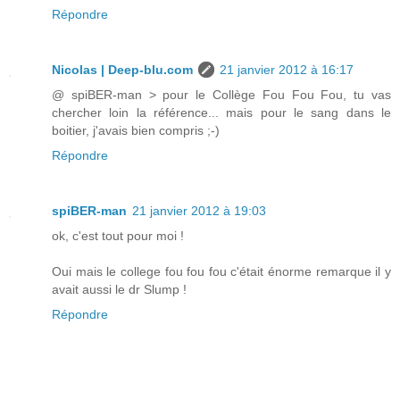
Répondre
Nicolas | Deep-blu.com
21 janvier 2012 à 16:17
@ spiBER-man > pour le Collège Fou Fou Fou, tu vas
chercher loin la référence... mais pour le sang dans le
boitier, j'avais bien compris ;-)
Répondre
spiBER-man
21 janvier 2012 à 19:03
ok, c'est tout pour moi !
Oui mais le college fou fou fou c'était énorme remarque il y
avait aussi le dr Slump !
Répondre