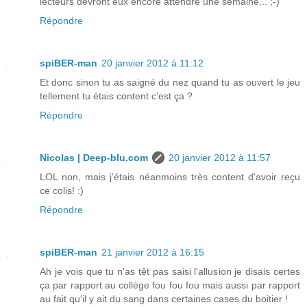
lecteurs devront eux encore attendre une semaine... ;-)
Répondre
spiBER-man
20 janvier 2012 à 11:12
Et donc sinon tu as saigné du nez quand tu as ouvert le jeu
tellement tu étais content c'est ça ?
Répondre
Nicolas | Deep-blu.com
20 janvier 2012 à 11:57
LOL non, mais j'étais néanmoins très content d'avoir reçu
ce colis! :)
Répondre
spiBER-man
21 janvier 2012 à 16:15
Ah je vois que tu n'as têt pas saisi l'allusion je disais certes
ça par rapport au collège fou fou fou mais aussi par rapport
au fait qu'il y ait du sang dans certaines cases du boitier !