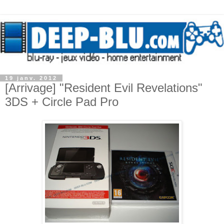
19 janv. 2012
[Arrivage] "Resident Evil Revelations"
3DS + Circle Pad Pro