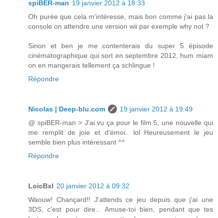
spiBER-man
19 janvier 2012 à 18:33
Oh purée que cela m'intéresse, mais bon comme j'ai pas la
console on attendre une version wii par exemple why not ?
Sinon et ben je me contenterais du super 5 épisode
cinématographique qui sort en septembre 2012, hum miam
on en mangerais tellement ça schlingue !
Répondre
Nicolas | Deep-blu.com
19 janvier 2012 à 19:49
@ spiBER-man > J'ai vu ça pour le film 5, une nouvelle qui
me remplit de joie et d'émoi.. lol Heureusement le jeu
semble bien plus intéressant ^^
Répondre
LoicBxl
20 janvier 2012 à 09:32
Waouw! Chançard!! J'attends ce jeu depuis que j'ai une
3DS, c'est pour dire... Amuse-toi bien, pendant que tes