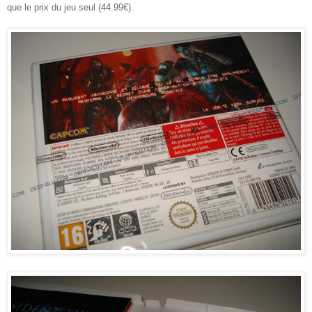
que le prix du jeu seul (44.99€).