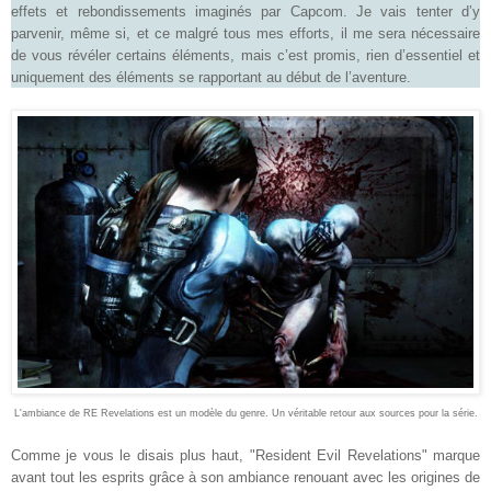
effets et rebondissements imaginés par Capcom. Je vais tenter d’y
parvenir, même si, et ce malgré tous mes efforts, il me sera nécessaire
de vous révéler certains éléments, mais c’est promis, rien d’essentiel et
uniquement des éléments se rapportant au début de l’aventure
.
L'ambiance de RE Revelations est un modèle du genre. Un véritable retour aux sources pour la série.
Comme je vous le disais plus haut, "Resident Evil Revelations" marque
avant tout les esprits grâce à son ambiance renouant avec les origines de