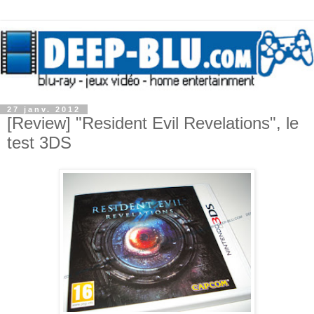
27 janv. 2012
[Review] "Resident Evil Revelations", le
test 3DS