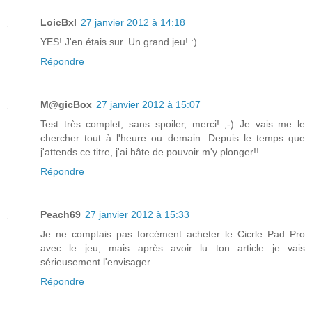
LoicBxl
27 janvier 2012 à 14:18
YES! J'en étais sur. Un grand jeu! :)
Répondre
M@gicBox
27 janvier 2012 à 15:07
Test très complet, sans spoiler, merci! ;-) Je vais me le
chercher tout à l'heure ou demain. Depuis le temps que
j'attends ce titre, j'ai hâte de pouvoir m'y plonger!!
Répondre
Peach69
27 janvier 2012 à 15:33
Je ne comptais pas forcément acheter le Cicrle Pad Pro
avec le jeu, mais après avoir lu ton article je vais
sérieusement l'envisager...
Répondre