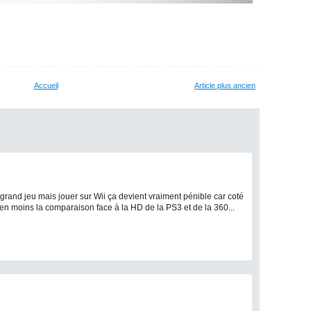
Accueil
Article plus ancien
rand jeu mais jouer sur Wii ça devient vraiment pénible car coté
en moins la comparaison face à la HD de la PS3 et de la 360...