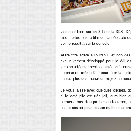
visionner bien sur en 3D sur la 3DS. Déj
n'est certes pas le film de l'année coté sc
voir le résultat sur la console.
Autre titre arrivé aujourd'hui, et non de
exclusivement développé pour la Wii est
version intégralement localisée qu'il arri
surprise (et même 3...) pour fêter la sor
saurez plus dès mercredi. Soyez au rend
Je vous laisse avec quelques clichés, do
si le coté pile est très joli, aura bie
permette pas d'en profiter en l'ouvrant
pas le cas ici pour Tekken malheureusem