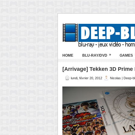
»
HOME
BLU-RAY/DVD
GAMES
[Arrivage] Tekken 3D Prime E
lundi, février 20, 2012
Nicolas | Deep-b