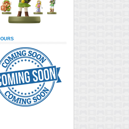
COURS