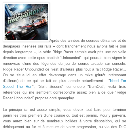
Après des années de courses délirantes et de
dérapages insensés sur rails -- dont franchement nous avions fait le tour
depuis longtemps --, la série Ridge Racer semble avoir pris une nouvelle
direction avec cette opus baptisé "Unbounded", qui pourrait bien signer le
renouveau d'une des légendes du jeu de course arcade sur console.
Ridge Racer Unbounded ce n'est d'ailleurs plus tout à fait Ridge Racer...
On se situe ici en effet davantage dans un mixe (plutôt intéressant
d'ailleurs) de ce qui se fait de plus arcade actuellement : "
Need For
Speed The Run
", "Split Second" ou encore "BurnOut", voilà trois
références qui me semblent correspondre assez bien à ce que "Ridge
Racer Unbounded" propose coté gameplay.
Le principe ici est assez simple, vous devez tout faire pour terminer
parmi les trois premiers d'une course où tout est permis. Pour y parvenir,
vous aurez bien sur de nombreux bolides à votre disposition, qui se
débloqueront au fur et à mesure de votre progression, ou via des DLC