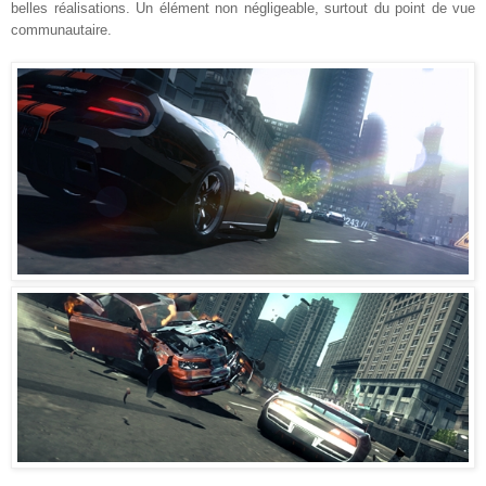
belles réalisations. Un élément non négligeable, surtout du point de vue
communautaire.