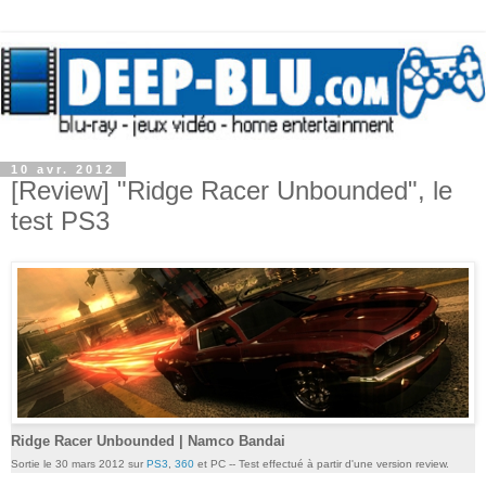
10 avr. 2012
[Review] "Ridge Racer Unbounded", le
test PS3
Ridge Racer Unbounded | Namco Bandai
Sortie le 30 mars 2012 sur
PS3
,
360
et PC -- Test effectué à partir d'une version review.