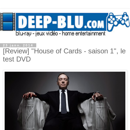
23 janv. 2014
[Review] "House of Cards - saison 1", le
test DVD