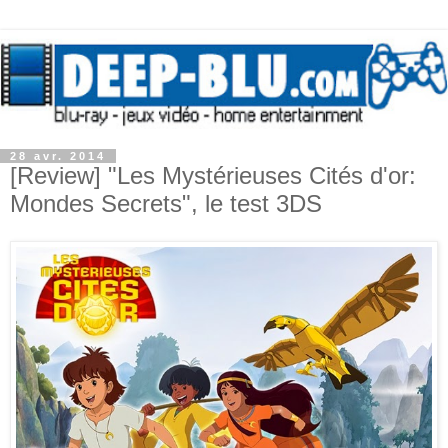
28 avr. 2014
[Review] "Les Mystérieuses Cités d'or:
Mondes Secrets", le test 3DS