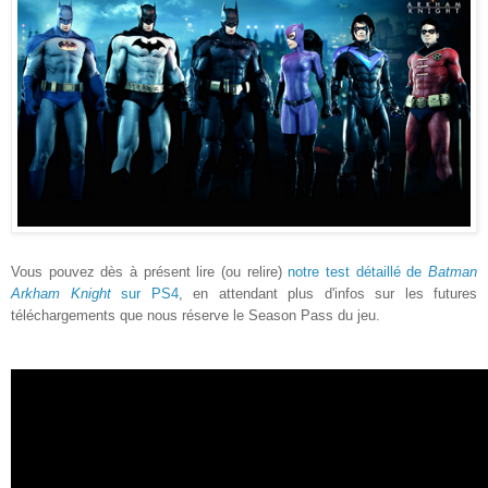
Vous pouvez dès à présent lire (ou relire)
notre test détaillé de
Batman
Arkham Knight
sur PS4
, en attendant plus d'infos sur les futures
téléchargements que nous réserve le Season Pass du jeu.