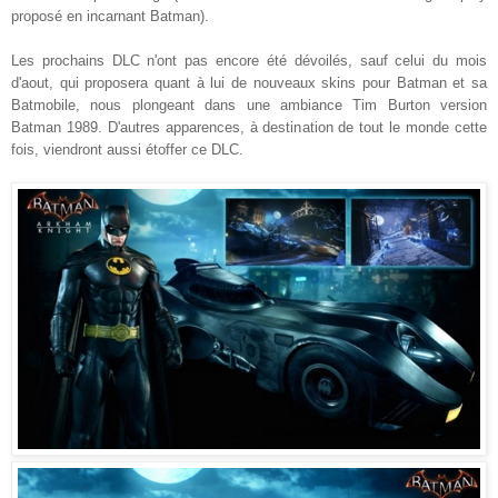
proposé en incarnant Batman).
Les prochains DLC n'ont pas encore été dévoilés, sauf celui du mois
d'aout, qui proposera quant à lui de nouveaux skins pour Batman et sa
Batmobile, nous plongeant dans une ambiance Tim Burton version
Batman 1989. D'autres apparences, à destination de tout le monde cette
fois, viendront aussi étoffer ce DLC.