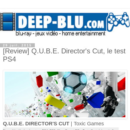
29 juil. 2015
[Review] Q.U.B.E. Director's Cut, le test
PS4
Q.U.B.E. DIRECTOR'S CUT
| Toxic Games