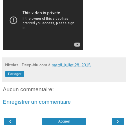
Nicolas | Deep-blu.com
à
mardi, juillet 28, 2015
Partager
Aucun commentaire:
Enregistrer un commentaire
‹
›
Accueil