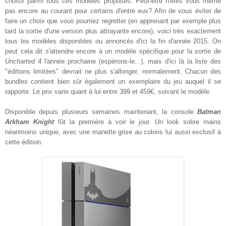
choisir parmi tous ces modèles proposés. Peut-être n'êtes vous même
pas encore au courant pour certains d'entre eux? Afin de vous éviter de
faire un choix que vous pourriez regretter (en apprenant par exemple plus
tard la sortie d'une version plus attrayante encore), voici très exactement
tous les modèles disponibles ou annoncés d'ici la fin d'année 2015. On
peut cela dit s'attendre encore à un modèle spécifique pour la sortie de
Uncharted 4
l'année prochaine (espérons-le...), mais d'ici là la liste des
"éditions limitées" devrait ne plus s'allonger, normalement. Chacun des
bundles contient bien sûr également un exemplaire du jeu auquel il se
rapporte. Le prix varie quant à lui entre 399 et 459€, suivant le modèle.
Disponible depuis plusieurs semaines maintenant, la console
Batman
Arkham Knight
fût la première à voir le jour. Un look sobre mains
néanmoins unique, avec une manette grise au coloris lui aussi exclusif à
cette édition.