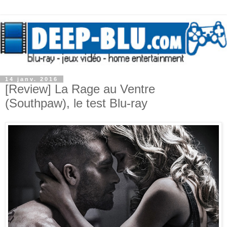
14 janv. 2016
[Review] La Rage au Ventre
(Southpaw), le test Blu-ray