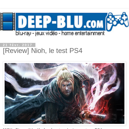
21 févr. 2017
[Review] Nioh, le test PS4