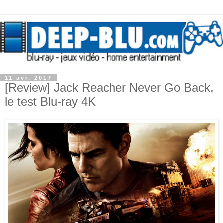
11 avr. 2017
[Review] Jack Reacher Never Go Back,
le test Blu-ray 4K