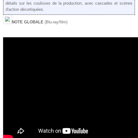
détails sur les coulisses de la pro
duction, avec cascades et scènes
d'action décortiquées.
NOTE GLOBALE
(Blu-ray/film)