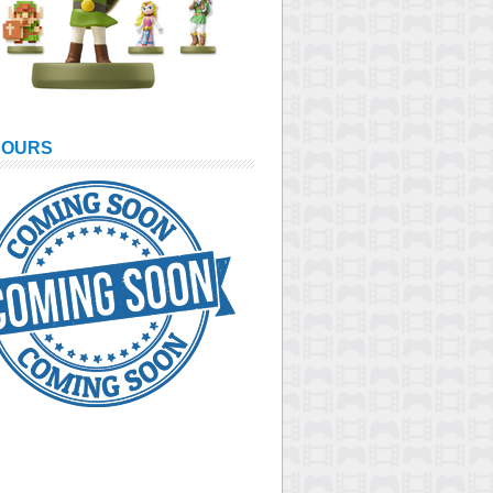
COURS