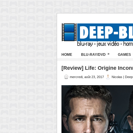
»
HOME
BLU-RAY/DVD
GAMES
[Review] Life: Origine Incon
mercredi, août 23, 2017
Nicolas | Deep