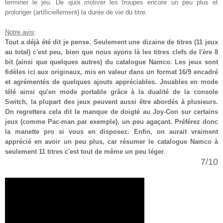
terminer le jeu. De quoi motiver les troupes encore un peu plus et
prolonger (artificiellement) la durée de vie du titre.
Notre avis
:
Tout a déjà été dit je pense. Seulement une dizaine de titres (11 jeux
au total) c'est peu, bien que nous ayons là les titres clefs de l'ère 8
bit (ainsi que quelques autres) du catalogue Namco. Les jeux sont
fidèles ici aux originaux, mis en valeur dans un format 16/9 encadré
et agrémentés de quelques ajouts appréciables. Jouables en mode
télé ainsi qu'en mode portable grâce à la dualité de la console
Switch, la plupart des jeux peuvent aussi être abordés à plusieurs.
On regrettera cela dit le manque de doigté au Joy-Con sur certains
jeux (comme Pac-man par exemple), un peu agaçant. Préférez donc
la manette pro si vous en disposez. Enfin, on aurait vraiment
apprécié en avoir un peu plus, car résumer le catalogue Namco à
seulement 11 titres c'est tout de même un peu léger
.
7/10