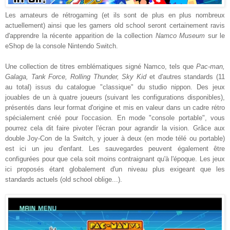
Les amateurs de rétrogaming (et ils sont de plus en plus nombreux
actuellement) ainsi que les gamers old school seront certainement ravis
d'apprendre la récente apparition de la collection
Namco Museum
sur le
eShop de la console Nintendo Switch.
Une collection de titres emblématiques signé Namco, tels que
Pac-man,
Galaga, Tank Force, Rolling Thunder, Sky Kid
et d'autres standards (11
au total) issus du catalogue "classique" du studio nippon. Des jeux
jouables de un à quatre joueurs (suivant les configurations disponibles),
présentés dans leur format d'origine et mis en valeur dans un cadre rétro
spécialement créé pour l'occasion. En mode "console portable", vous
pourrez cela dit faire pivoter l'écran pour agrandir la vision. Grâce aux
double Joy-Con de la Switch, y jouer à deux (en mode télé ou portable)
est ici un jeu d'enfant. Les sauvegardes peuvent également être
configurées pour que cela soit moins contraignant qu'à l'époque. Les jeux
ici proposés étant globalement d'un niveau plus exigeant que les
standards actuels (old school oblige...).