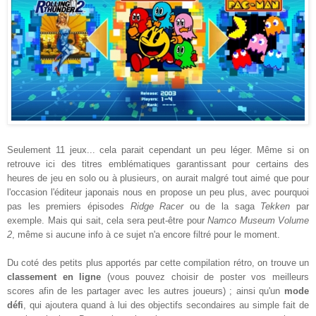
Seulement 11 jeux... cela parait cependant un peu léger. Même si on
retrouve ici des titres emblématiques garantissant pour certains des
heures de jeu en solo ou à plusieurs, on aurait malgré tout aimé que pour
l'occasion l'éditeur japonais nous en propose un peu plus, avec pourquoi
pas les premiers épisodes
Ridge Racer
ou de la saga
Tekken
par
exemple. Mais qui sait, cela sera peut-être pour
Namco Museum Volume
2
, même si aucune info à ce sujet n'a encore filtré pour le moment.
Du coté des petits plus apportés par cette compilation rétro, on trouve un
classement en ligne
(vous pouvez choisir de poster vos meilleurs
scores afin de les partager avec les autres joueurs) ; ainsi qu'un
mode
défi
, qui ajoutera quand à lui des objectifs secondaires au simple fait de