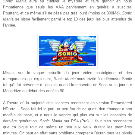
Sonic Mania
aura su cultiver le mystère et faire grandir en nous
l'impatience que seuls les AAA parviennent en général à susciter.
Pourtant, et ce même s'il ne pèse pas très lourd (moins de 300Mo),
Sonic
Mania
se hisse facilement parmi le top 10 des jeux les plus attendus de
l'année.
Misant sur la vague actuelle du jeux vidéo nostalgique et des
retrogameurs qui explosent,
Sonic Mania
nous invite à redécouvrir Sonic
tel qu'il fut présenter à l'origine, quand la mascotte de Sega vu le jour sur
Megadrive au début des années 90.
A l'heure où la majorité des licences renaissent en version Remastered
HD etc... Sega fait ici la pari un peu fou de ne quasi rien changer à son
modèle de base, et à nous le vendre qui plus est sur les consoles de
dernière génération.
Sonic Mania
sur PS4 (Pro), il faut bien reconnaitre
que ça pique tout de même un peu aux yeux durant les premières
minutes. On peut en effet sans problème compter à l'écran tous les pixels