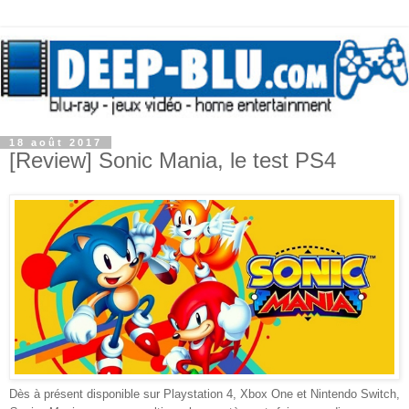
18 août 2017
[Review] Sonic Mania, le test PS4
Dès à présent disponible sur Playstation 4, Xbox One et Nintendo Switch,