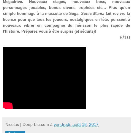
Megadrive. Nouveaux stages, nouveaux boss, nouveaux
personnages jouables, bonus divers, trophées etc... Plus qu'un
simple hommage à la mascotte de Sega,
Sonic Mania
fait revivre la
licence pour que tous les joueurs, nostalgiques en tête, puissent à
nouveaux vibrer en compagnie du hérisson le plus rapide de
l'histoire. Préparez vous à être surpris (et séduits)!
8/10
Nicolas | Deep-blu.com
à
vendredi, août 18, 2017