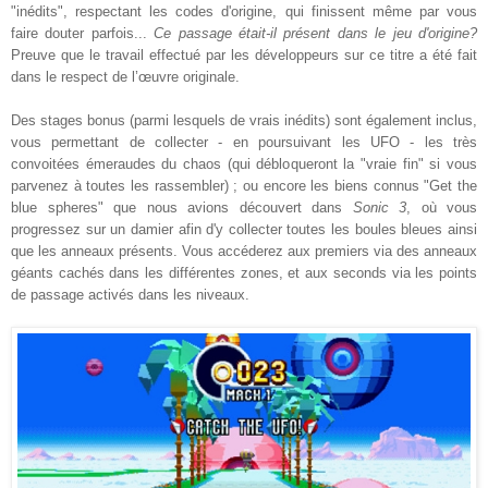
"inédits", respectant les codes d'origine, qui finissent même par vous
faire douter parfois...
Ce passage était-il présent dans le jeu d'origine?
Preuve que le travail effectué par les développeurs sur ce titre a été fait
dans le respect de l’œuvre originale.
Des stages bonus (parmi lesquels de vrais inédits) sont également inclus,
vous permettant de collecter - en poursuivant les UFO - les très
convoitées émeraudes du chaos (qui débloqueront la "vraie fin" si vous
parvenez à toutes les rassembler) ; ou encore les biens connus "Get the
blue spheres" que nous avions découvert dans
Sonic 3
, où vous
progressez sur un damier afin d'y collecter toutes les boules bleues ainsi
que les anneaux présents. Vous accéderez aux premiers via des anneaux
géants cachés dans les différentes zones, et aux seconds via les points
de passage activés dans les niveaux.