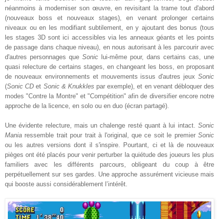
néanmoins à moderniser son œuvre, en revisitant la trame tout d'abord
(nouveaux boss et nouveaux stages), en venant prolonger certains
niveaux ou en les modifiant subtilement, en y ajoutant des bonus (tous
les stages 3D sont ici accessibles via les anneaux géants et les points
de passage dans chaque niveau), en nous autorisant à les parcourir avec
d'autres personnages que
Sonic
lui-même pour, dans certains cas, une
quasi relecture de certains stages, en changeant les boss, en proposant
de nouveaux environnements et mouvements issus d'autres jeux
Sonic
(
Sonic CD
et
Sonic & Knukkles
par exemple), et en venant débloquer des
modes "Contre la Montre" et "Compétition" afin de diversifier encore notre
approche de la licence, en solo ou en duo (écran partagé).
Une évidente relecture, mais un chalenge resté quant à lui intact.
Sonic
Mania
ressemble trait pour trait à l'original, que ce soit le premier
Sonic
ou les autres versions dont il s'inspire. Pourtant, ci et là de nouveaux
pièges ont été placés pour venir perturber la quiétude des joueurs les plus
familiers avec les différents parcours, obligeant du coup à être
perpétuellement sur ses gardes. Une approche assurément vicieuse mais
qui booste aussi considérablement l’intérêt.