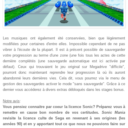
Les musiques ont également été conservées, bien que légèrement
modifiées pour certaines d'entre elles. Impossible cependant de ne pas
vibrer à l'écoute de la plupart. Il est à présent possible de sauvegarder
votre progression au terme d'une zone (une fois tous les actes de cette
dernière complétés (une sauvegarde automatique est ici activée par
défaut). Ceux qui trouvaient le jeu original sur Megadrive "difficile",
pourront donc maintenant reprendre leur progression là où ils auront
abandonné leurs dernières vies. Cela dit, vous pourrez via le menu de
gestion des sauvegardes activer le mode "sans sauvegarde". Grâce à ce
dernier vous accéderez à divers extras débloqués dans les stages bonus.
Notre avis
:
Vous pensiez connaitre par coeur la licence Sonic? Préparez vous à
remettre en cause bon nombre de vos certitudes.
Sonic Mania
revisite la licence culte de Sega en revenant à ses origines (les
années 90) et en y apportant tout ce que nous ne pouvions faire sur