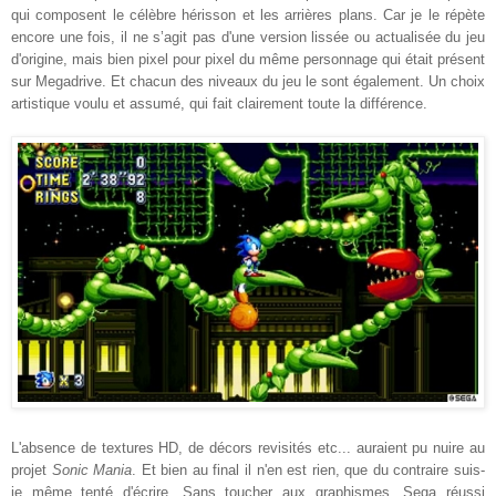
qui composent le célèbre hérisson et les arrières plans. Car je le répète
encore une fois, il ne s’agit pas d'une version lissée ou actualisée du jeu
d'origine, mais bien pixel pour pixel du même personnage qui était présent
sur Megadrive. Et chacun des niveaux du jeu le sont également. Un choix
artistique voulu et assumé, qui fait clairement toute la différence.
L'absence de textures HD, de décors revisités etc... auraient pu nuire au
projet
Sonic Mania
. Et bien au final il n'en est rien, que du contraire suis-
je même tenté d'écrire. Sans toucher aux graphismes, Sega réussi