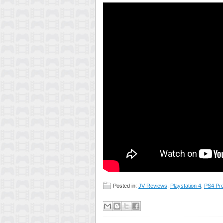
Posted in:
JV Reviews
,
Playstation 4
,
PS4 Pr