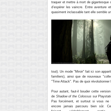
traquer et mettre à mort de gigantesque co
d’espérer les vaincre. Entre aventure e
quasiment inclassable tant elle semble u
tout). Un mode "Miroir" fait ici son appar
familiers), ainsi que de nouveaux "col
"Time Attack". Pas de quoi révolutionner 
Pour autant, faut-il bouder cette versio
de
Shadow of the Colossus
sur Playstat
Pas forcément, et surtout si vous ne 
encore jamais parcouru bien sûr. Ce 