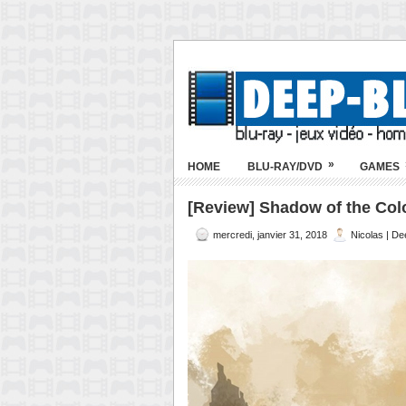
»
HOME
BLU-RAY/DVD
GAMES
[Review] Shadow of the Colo
mercredi, janvier 31, 2018
Nicolas | D