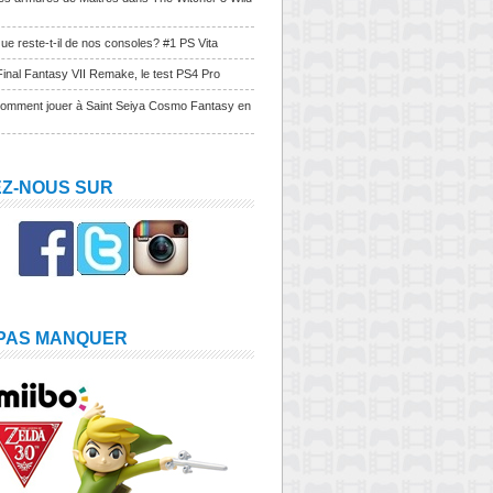
ue reste-t-il de nos consoles? #1 PS Vita
Final Fantasy VII Remake, le test PS4 Pro
Comment jouer à Saint Seiya Cosmo Fantasy en
EZ-NOUS SUR
 PAS MANQUER