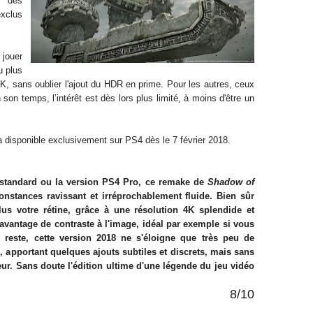
 des
exclus
 jouer
u plus
4K, sans oublier l'ajout du HDR en prime. Pour les autres, ceux
son temps, l’intérêt est dès lors plus limité, à moins d'être un
 disponible exclusivement sur PS4 dès le 7 février 2018.
 standard ou la version PS4 Pro, ce remake de
Shadow of
onstances ravissant et irréprochablement fluide. Bien sûr
lus votre rétine, grâce à une résolution 4K splendide et
'avantage de contraste à l'image, idéal par exemple si vous
reste, cette version 2018 ne s'éloigne que très peu de
, apportant quelques ajouts subtiles et discrets, mais sans
ur. Sans doute l'édition ultime d'une légende du jeu vidéo
8/10