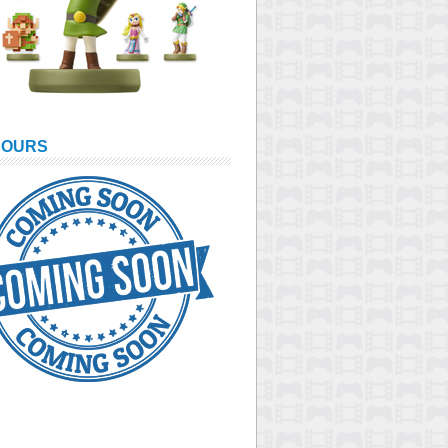
COURS