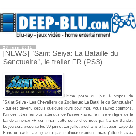
23 juin 2011
[NEWS] "Saint Seiya: La Bataille du
Sanctuaire", le trailer FR (PS3)
Ultime poste du jour à propos de
"
Saint Seiya - Les Chevaliers du Zodiaque: La Bataille du Sanctuaire
"
- qui est devenu depuis quelques jours pour moi, vous l'aurez conmpris,
l'un des titres les plus attendus de l'année - avec la mise en ligne de la
bande annonce FR confirmant cette sortie chez nous par Namco Bandai.
Le jeu sera présenté les 30 juin et 1er juillet prochains à la Japan Expo de
Paris en exclu! Je n'y serai pas malheureusement, mais j'attends avec