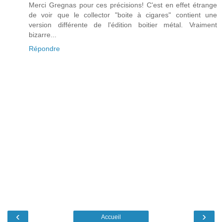
Merci Gregnas pour ces précisions! C'est en effet étrange
de voir que le collector "boite à cigares" contient une
version différente de l'édition boitier métal. Vraiment
bizarre...
Répondre
‹
›
Accueil