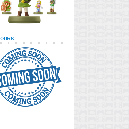
COURS