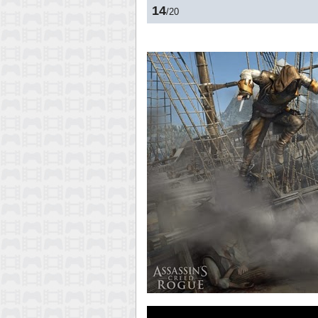
14
/20