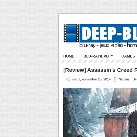
»
HOME
BLU-RAY/DVD
GAMES
[Review] Assassin's Creed R
mardi, novembre 25, 2014
Nicolas | D