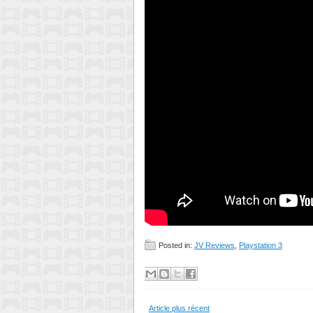
Posted in:
JV Reviews
,
Playstation 3
Article plus récent