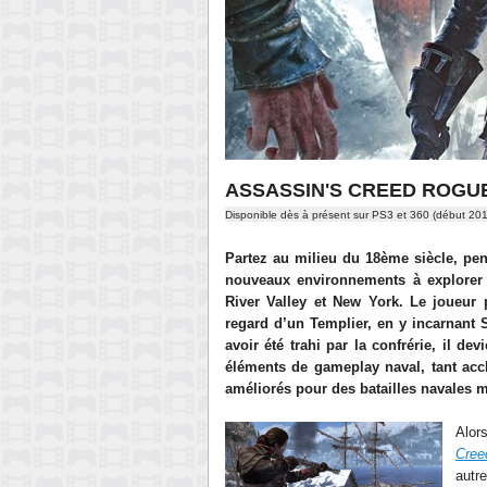
ASSASSIN'S CREED ROGU
Disponible dès à présent sur
PS3 et 360 (début 20
Partez au milieu du 18ème siècle, pen
nouveaux environnements à explorer à
River Valley et New York. Le joueur p
regard d’un Templier, en y incarnant
avoir été trahi par la confrérie, il de
éléments de gameplay naval, tant accl
améliorés pour des batailles navales 
Alor
Cree
autre