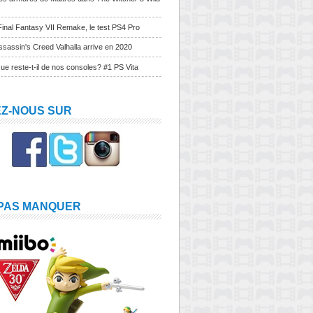
Final Fantasy VII Remake, le test PS4 Pro
sassin's Creed Valhalla arrive en 2020
ue reste-t-il de nos consoles? #1 PS Vita
EZ-NOUS SUR
 PAS MANQUER