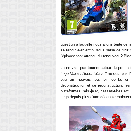
question à laquelle nous allons tenté de 
se renouveler enfin, sous peine de finir 
l'épisode tant attendu du renouveau? Plac
Je ne vais pas tourner autour du pot... 
Lego Marvel Super Héros 2
ne sera pas l
être un mauvais jeu, loin de là, on
déconstruction et de reconstruction, l
plateformes, mini-jeux, casses-têtes etc
Lego depuis plus d'une décennie maintenan