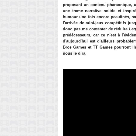
proposant un contenu pharaonique, un
une trame narrative solide et inspir
humour une fois encore peaufinés, sa
l'arrivée de mini-jeux compétitifs jus
donc pas me contenter de réduire
Leg
prédécesseurs, car ce n'est à l'évide
d'aujourd'hui est d'ailleurs probable
Bros Games et TT Games pourront ils f
nous le dira
.