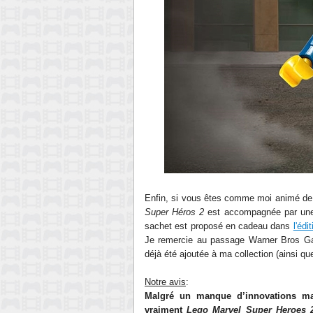
Enfin, si vous êtes comme moi animé de l
Super Héros 2
est accompagnée par u
sachet est proposé en cadeau dans
l'édi
Je remercie au passage Warner Bros Ga
déjà été ajoutée à ma collection (ainsi qu
Notre avis
:
Malgré un manque d’innovations maje
vraiment
Lego Marvel Super Heroes 