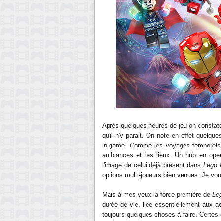
Après quelques heures de jeu on constate c
qu'il n'y parait. On note en effet quelq
in-game. Comme les voyages temporels et
ambiances et les lieux. Un hub en open 
l'image de celui déjà présent dans
Lego 
options multi-joueurs bien venues. Je vous
Mais à mes yeux la force première de
Le
durée de vie, liée essentiellement aux a
toujours quelques choses à faire. Certes