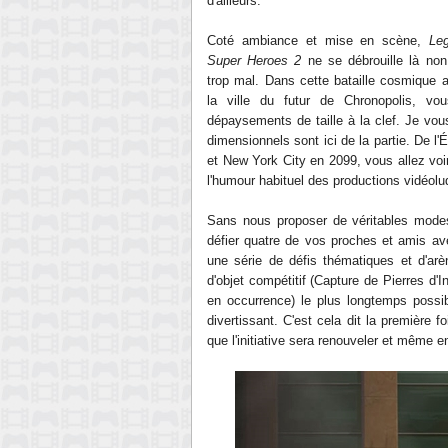
d'ailleurs.
Coté ambiance et mise en scène,
Le
Super Heroes 2
ne se débrouille là non
trop mal. Dans cette bataille cosmique 
la ville du futur de Chronopolis, v
dépaysements de taille à la clef. Je vou
dimensionnels sont ici de la partie. De l
et New York City en 2099, vous allez voi
l'humour habituel des productions vidéolu
Sans nous proposer de véritables mode
défier quatre de vos proches et amis av
une série de défis thématiques et d'arè
d'objet compétitif (Capture de Pierres d'I
en occurrence) le plus longtemps possib
divertissant. C'est cela dit la première
que l'initiative sera renouveler et même 