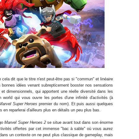
ela dit que le titre n'est peut-être pas si "commun" et linéaire
ues bonnes idées venant subrepticement booster nos sensations
 dimensionnels, qui apportent une réelle diversité dans les
world qui vous ouvre les portes d'une infinité d'activités (à
Marvel Super Heroes
premier du nom). Et puis aussi quelques
 en reparlerai d'ailleurs plus en détails un peu plus bas.
go Marvel Super Heroes 2
se situe avant tout dans son énorme
ctivités offertes par cet immense "bac à sable" où vous aurez
 dans un contexte on ne peut plus classique de gameplay, mais