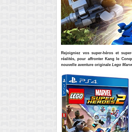
Rejoigniez vos super-héros et super-
réalités, pour affronter Kang le Conq
nouvelle aventure originale
Lego Marve