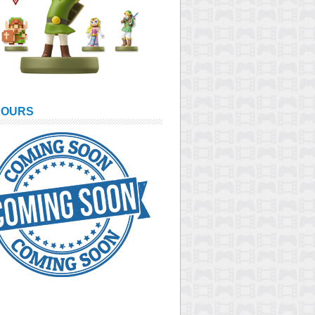
COURS