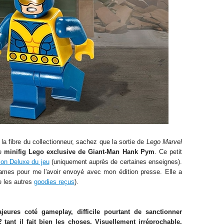
a fibre du collectionneur, sachez que la sortie de
Lego Marvel
ne
minifig Lego exclusive de Giant-Man Hank Pym
. Ce petit
tion Deluxe du jeu
(uniquement auprès de certaines enseignes).
mes pour me l'avoir envoyé avec mon édition presse. Elle a
e les autres
goodies reçus
).
ures coté gameplay, difficile pourtant de sanctionner
2
tant il fait bien les choses. Visuellement irréprochable,