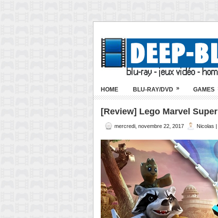
»
HOME
BLU-RAY/DVD
GAMES
[Review] Lego Marvel Super 
mercredi, novembre 22, 2017
Nicolas 