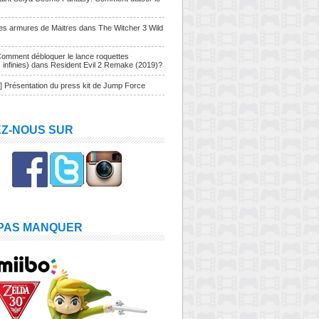
Les armures de Maitres dans The Witcher 3 Wild
Comment débloquer le lance roquettes
s infinies) dans Resident Evil 2 Remake (2019)?
] Présentation du press kit de Jump Force
EZ-NOUS SUR
 PAS MANQUER