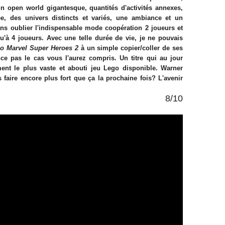
 open world gigantesque, quantités d'activités annexes,
ée, des univers distincts et variés, une ambiance et un
ns oublier l'indispensable mode coopération 2 joueurs et
qu'à 4 joueurs. Avec une telle durée de vie, je ne pouvais
o Marvel Super Heroes 2
à un simple copier/coller de ses
nce pas le cas vous l'aurez compris. Un titre qui au jour
ment le plus vaste et abouti jeu Lego disponible. Warner
aire encore plus fort que ça la prochaine fois? L'avenir
8/10