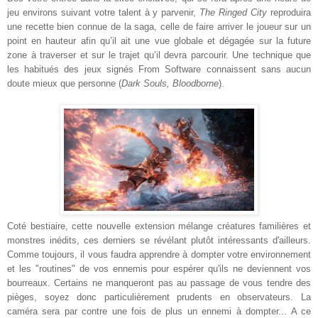
jeu environs suivant votre talent à y parvenir,
The Ringed City
reproduira
une recette bien connue de la saga, celle de faire arriver le joueur sur un
point en hauteur afin qu’il ait une vue globale et dégagée sur la future
zone à traverser et sur le trajet qu’il devra parcourir. Une technique que
les habitués des jeux signés From Software connaissent sans aucun
doute mieux que personne (
Dark Souls, Bloodborne
).
Coté bestiaire, cette nouvelle extension mélange créatures familières et
monstres inédits, ces derniers se révélant plutôt intéressants d'ailleurs.
Comme toujours, il vous faudra apprendre à dompter votre environnement
et les "routines" de vos ennemis pour espérer qu'ils ne deviennent vos
bourreaux. Certains ne manqueront pas au passage de vous tendre des
pièges, soyez donc particulièrement prudents en observateurs. La
caméra sera par contre une fois de plus un ennemi à dompter... A ce