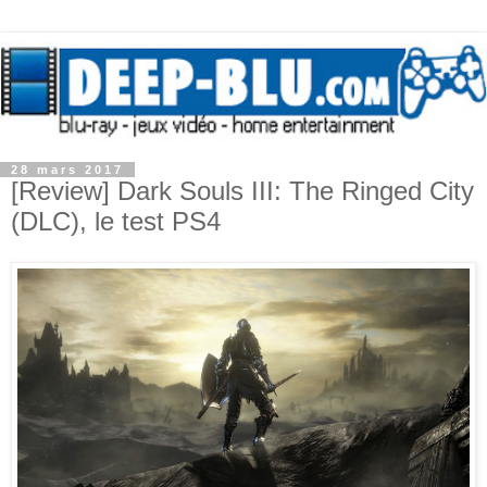
28 mars 2017
[Review] Dark Souls III: The Ringed City
(DLC), le test PS4